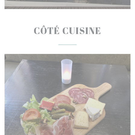
CÔTÉ CUISINE