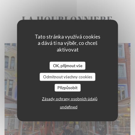
LA HOUBLONNIERE
Tato stránka využívá cookies
a dává ti na výběr, co chceš
aktivovat
OK, přijmout vše
Odmítnout všechny cookies
Přizpůsobit
Zásady ochrany osobních údajů
undefined