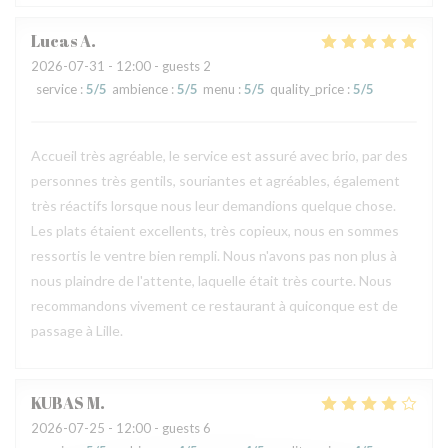
Lucas
A
2026-07-31
- 12:00 - guests 2
service
:
5
/5
ambience
:
5
/5
menu
:
5
/5
quality_price
:
5
/5
Accueil très agréable, le service est assuré avec brio, par des
personnes très gentils, souriantes et agréables, également
très réactifs lorsque nous leur demandions quelque chose.
Les plats étaient excellents, très copieux, nous en sommes
ressortis le ventre bien rempli. Nous n'avons pas non plus à
nous plaindre de l'attente, laquelle était très courte. Nous
recommandons vivement ce restaurant à quiconque est de
passage à Lille.
KUBAS
M
2026-07-25
- 12:00 - guests 6