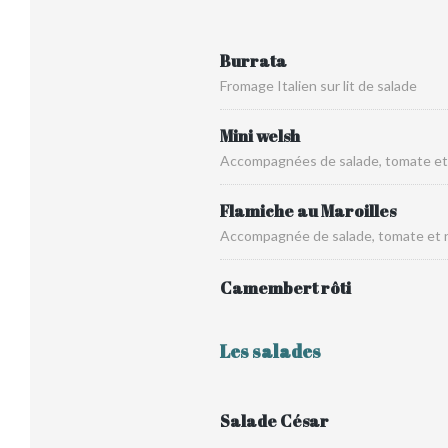
Burrata
Fromage Italien sur lit de salade
Mini welsh
Accompagnées de salade, tomate et 
Flamiche au Maroilles
Accompagnée de salade, tomate et 
Camembert rôti
Les salades
Salade César