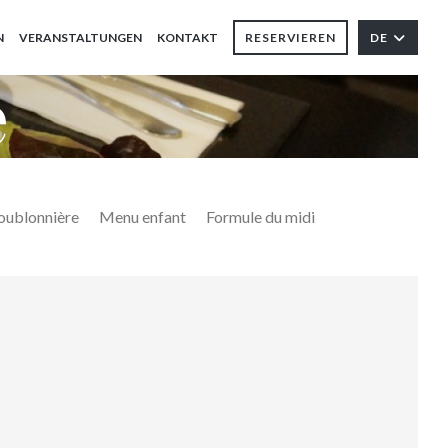
N
VERANSTALTUNGEN
KONTAKT
RESERVIEREN
DE
e
ublonnière
Menu enfant
Formule du midi