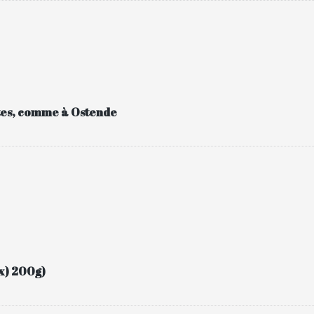
tes, comme à Ostende
ix) 200g)