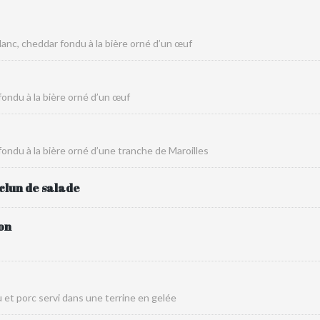
anc, cheddar fondu à la bière orné d’un œuf
ondu à la bière orné d’un œuf
ondu à la bière orné d’une tranche de Maroilles
clun de salade
on
au et porc servi dans une terrine en gelée