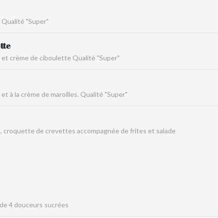
 Qualité "Super"
tte
 et crème de ciboulette Qualité "Super"
et à la crème de maroilles. Qualité "Super"
, croquette de crevettes accompagnée de frites et salade
de 4 douceurs sucrées