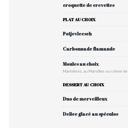
croquette de crevettes
PLAT AU CHOIX
Potjevleesch
Carbonnade flamande
Moules au choix
Marinières, au Maroilles ou crème de
DESSERT AU CHOIX
Duo de merveilleux
Delice glacé au spéculos