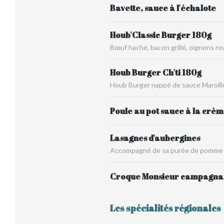
Bavette, sauce à l'échalote
Houb'Classic Burger 180g
Bœuf haché, bacon grillé, oignons r
Houb Burger Ch'ti 180g
Houb Burger nappé de sauce Maroill
Poule au pot sauce à la crè
Lasagnes d'aubergines
Accompagné de sa purée de pomme 
Croque Monsieur campagna
Les spécialités régionales