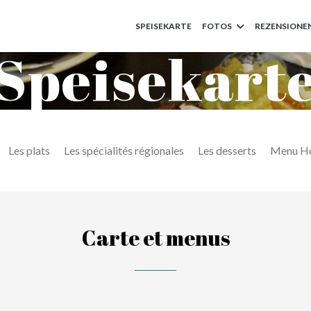
SPEISEKARTE
FOTOS
REZENSIONE
Speisekart
Les plats
Les spécialités régionales
Les desserts
Menu Ho
Carte et menus