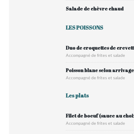
Salade de chèvre chaud
LES POISSONS
Duo de croquettes de crevet
Accompagné de frites et salade
Poisson blanc selon arrivage
Accompagné de frites et salade
Les plats
Filet de boeuf (sauce au cho
Accompagné de frites et salade