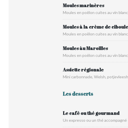
Moules marinères
Moules en poêlon cuites au vin blanc
Moules à la crème de ciboule
Moules en poêlon cuites au vin blanc
Moules àu Maroilles
Moules en poêlon cuites au vin blanc 
Assiette régionale
Mini carbonnade, Welsh, potjevleesh
Les desserts
Le café ou thé gourmand
Un expresso ou un thé accompagné 