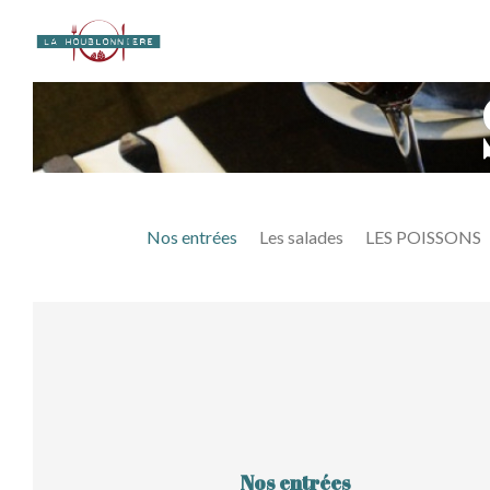
Nos entrées
Les salades
LES POISSONS
Nos entrées