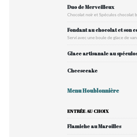
Duo de Merveilleux
Chocolat noir et Spéculos chocolat 
Fondant au chocolat et son c
Servi avec une boule de glace de vani
Glace artisanale au spéculo
Cheesecake
Menu Houblonnière
ENTRÉE AU CHOIX
Flamiche au Maroilles