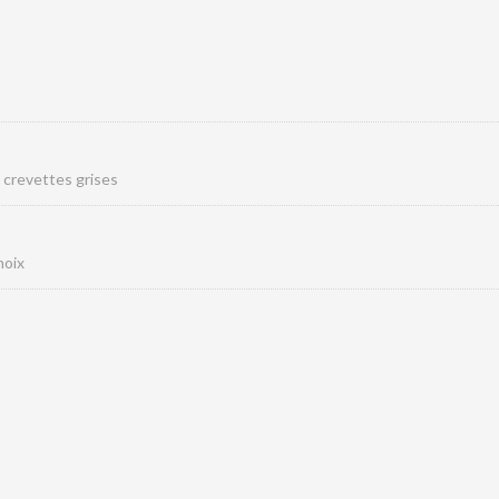
crevettes grises
noix