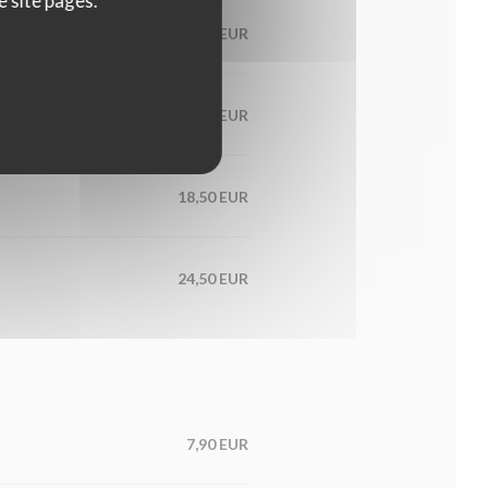
e site pages.
17,50 EUR
17,80 EUR
18,50 EUR
24,50 EUR
7,90 EUR