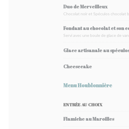
Duo de Merveilleux
Chocolat noir et Spéculos chocolat 
Fondant au chocolat et son c
Servi avec une boule de glace de vani
Glace artisanale au spéculo
Cheesecake
Menu Houblonnière
ENTRÉE AU CHOIX
Flamiche au Maroilles