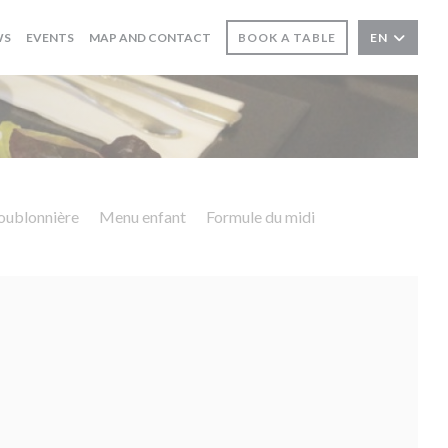
WS
EVENTS
MAP AND CONTACT
BOOK A TABLE
EN
ublonnière
Menu enfant
Formule du midi