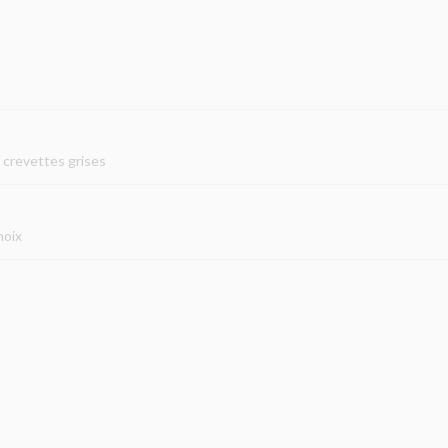
crevettes grises
noix