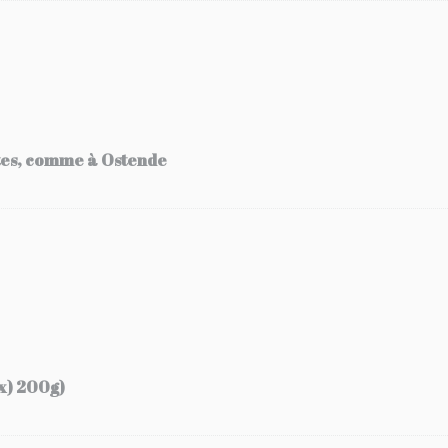
tes, comme à Ostende
ix) 200g)