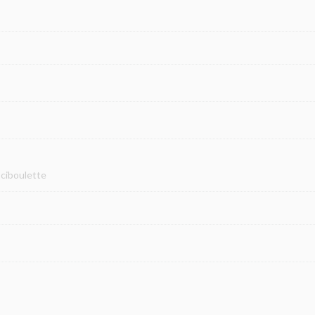
 ciboulette