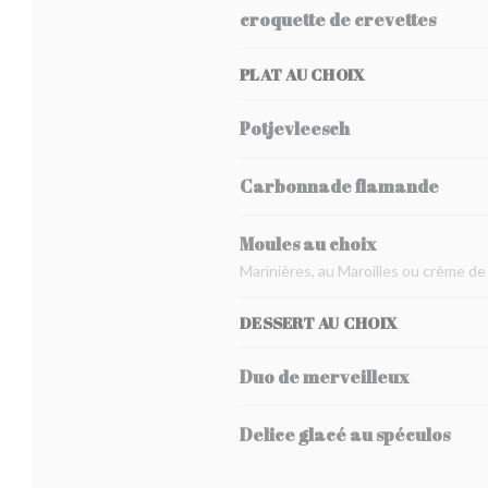
croquette de crevettes
PLAT AU CHOIX
Potjevleesch
Carbonnade flamande
Moules au choix
Marinières, au Maroilles ou crème de
DESSERT AU CHOIX
Duo de merveilleux
Delice glacé au spéculos