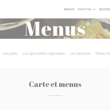
MENUS
PHOTOS
REVIE
Menus
Les plats
Les spécialités régionales
Les desserts
Menu Ho
Carte et menus