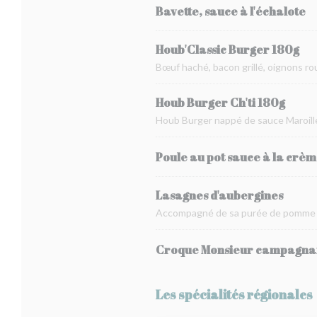
Bavette, sauce à l'échalote
Houb'Classic Burger 180g
Bœuf haché, bacon grillé, oignons r
Houb Burger Ch'ti 180g
Houb Burger nappé de sauce Maroill
Poule au pot sauce à la crè
Lasagnes d'aubergines
Accompagné de sa purée de pomme 
Croque Monsieur campagna
Les spécialités régionales