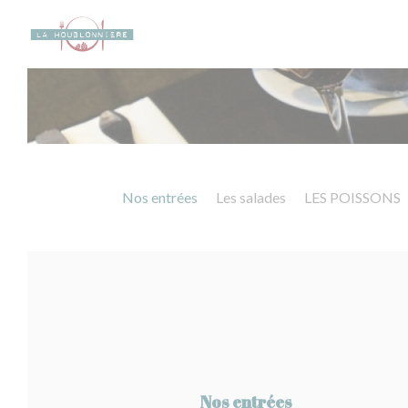
Personalizing your cookie choices
Nos entrées
Les salades
LES POISSONS
Nos entrées