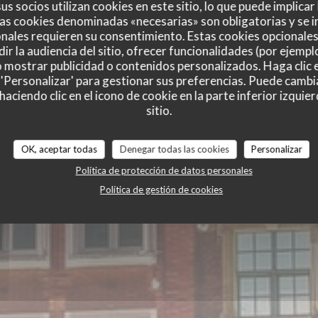
us socios utilizan cookies en este sitio, lo que puede implicar
as cookies denominadas «necesarias» son obligatorias y se i
onnière
nales requieren su consentimiento. Estas cookies opcionales 
ir la audiencia del sitio, ofrecer funcionalidades (por ejempl
o mostrar publicidad o contenidos personalizados. Haga clic e
 'Personalizar' para gestionar sus preferencias. Puede cambi
ciendo clic en el icono de cookie en la parte inferior izquier
sitio.
OK, aceptar todas
Denegar todas las cookies
Personalizar
Política de protección de datos personales
Política de gestión de cookies