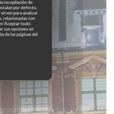
 la recopilación de
nstalan por defecto.
sirven para analizar
o, relacionadas con
n 'Aceptar todo',
ar sus opciones en
da de las páginas del