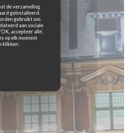
 tot de verzameling
ard geïnstalleerd.
worden gebruikt om
relateerd aan sociale
OK, accepteer alle',
zes op elk moment
 klikken.