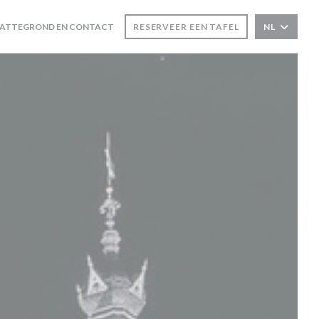
LATTEGROND EN CONTACT
RESERVEER EEN TAFEL
NL