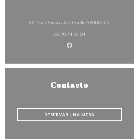
((abre en una
42 Place Général de Gaulle 59000 Lille
03 20 74 54 34
Facebook ((abre en una nuev
Contacto
RESERVAR UNA MESA