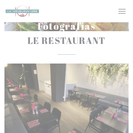
Personalización de sus opciones de cookies
Fotografías
LE RESTAURANT