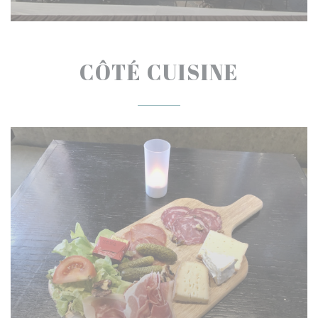
CÔTÉ CUISINE